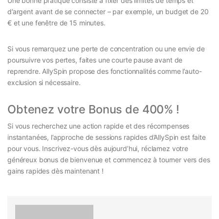
Une bonne pratique consiste à fixer des limites de temps et
d’argent avant de se connecter – par exemple, un budget de 20
€ et une fenêtre de 15 minutes.
Si vous remarquez une perte de concentration ou une envie de
poursuivre vos pertes, faites une courte pause avant de
reprendre. AllySpin propose des fonctionnalités comme l’auto-
exclusion si nécessaire.
Obtenez votre Bonus de 400% !
Si vous recherchez une action rapide et des récompenses
instantanées, l’approche de sessions rapides d’AllySpin est faite
pour vous. Inscrivez-vous dès aujourd’hui, réclamez votre
généreux bonus de bienvenue et commencez à tourner vers des
gains rapides dès maintenant !