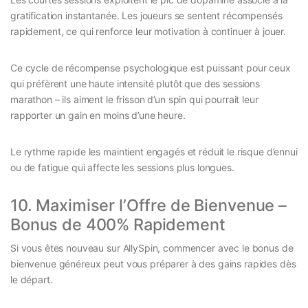
gratification instantanée. Les joueurs se sentent récompensés
rapidement, ce qui renforce leur motivation à continuer à jouer.
Ce cycle de récompense psychologique est puissant pour ceux
qui préfèrent une haute intensité plutôt que des sessions
marathon – ils aiment le frisson d’un spin qui pourrait leur
rapporter un gain en moins d’une heure.
Le rythme rapide les maintient engagés et réduit le risque d’ennui
ou de fatigue qui affecte les sessions plus longues.
10. Maximiser l’Offre de Bienvenue –
Bonus de 400% Rapidement
Si vous êtes nouveau sur AllySpin, commencer avec le bonus de
bienvenue généreux peut vous préparer à des gains rapides dès
le départ.