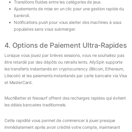
Transitions fluides entre les catégories de jeux.
Ajustements de mise en un clic pour une gestion rapide du
bankroll.
Notifications push pour vous alerter des machines à sous
populaires sans vous submerger.
4. Options de Paiement Ultra‑Rapides
Lorsque vous jouez par brèves sessions, vous ne souhaitez pas
être retardé par des dépôts ou retraits lents. AllySpin supporte
les transferts instantanés en cryptocurrency (Bitcoin, Ethereum,
Litecoin) et les paiements instantanés par carte bancaire via Visa
et MasterCard.
MuchBetter et Neosurf offrent des recharges rapides qui évitent
les délais bancaires traditionnels.
Cette rapidité vous permet de commencer à jouer presque
immédiatement après avoir crédité votre compte, maintenant