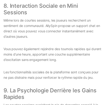
8. Interaction Sociale en Mini
Sessions
Même lors de courtes sessions, les joueurs recherchent un
sentiment de communauté. AllySpin propose un support chat en
direct où vous pouvez vous connecter instantanément avec
d’autres joueurs.
Vous pouvez également rejoindre des tournois rapides qui durent
moins d’une heure, apportant une couche supplémentaire
d’excitation sans engagement long.
Les fonctionnalités sociales de la plateforme sont conçues pour
ne pas distraire mais pour renforcer le rythme rapide du jeu.
9. La Psychologie Derrière les Gains
Rapides
Les courtes sessions exploitent le pic de dopamine associé à la