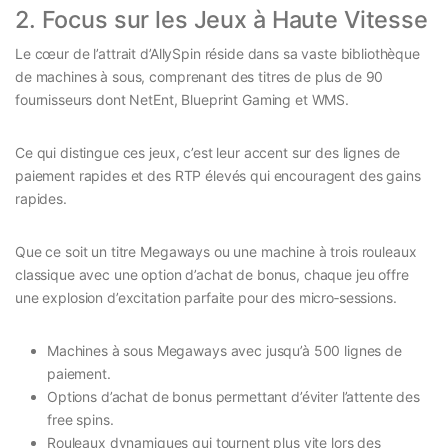
2. Focus sur les Jeux à Haute Vitesse
Le cœur de l’attrait d’AllySpin réside dans sa vaste bibliothèque
de machines à sous, comprenant des titres de plus de 90
fournisseurs dont NetEnt, Blueprint Gaming et WMS.
Ce qui distingue ces jeux, c’est leur accent sur des lignes de
paiement rapides et des RTP élevés qui encouragent des gains
rapides.
Que ce soit un titre Megaways ou une machine à trois rouleaux
classique avec une option d’achat de bonus, chaque jeu offre
une explosion d’excitation parfaite pour des micro‑sessions.
Machines à sous Megaways avec jusqu’à 500 lignes de
paiement.
Options d’achat de bonus permettant d’éviter l’attente des
free spins.
Rouleaux dynamiques qui tournent plus vite lors des