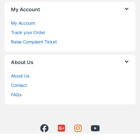
My Account
My Account
Track your Order
Raise Complaint Ticket
About Us
About Us
Contact
FAQs